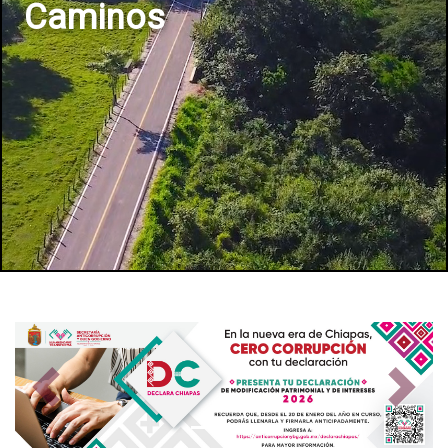
Caminos
Previous
Next