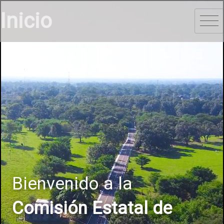
Inicio
Bienvenido a la
Comisión Estatal de